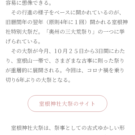
容易に想像できる。
その行進の様子をベースに開かれているのが、
旧暦閏年の翌年（原則4年に１回）開かれる室根神
社特別大祭だ。「奥州の三大荒祭り」の一つに挙
げられている。
その大祭が今月、1０月２５日から3日間にわた
り、室根山一帯で、さまざまな古事に則った祭り
が重層的に展開される。今回は、コロナ禍を乗り
切り6年ぶりの大祭となる。
室根神社大祭のサイト
室根神社大祭は、祭事としての古式ゆかしい形