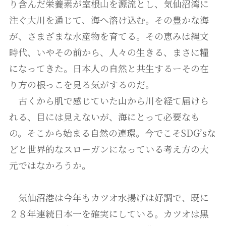
り含んだ栄養素が室根山を源流とし、気仙沼湾に
注ぐ大川を通じて、海へ溶け込む。その豊かな海
が、さまざまな水産物を育てる。その恵みは縄文
時代、いやその前から、人々の生きる、まさに糧
になってきた。日本人の自然と共生するーその在
り方の根っこを見る気がするのだ。
古くから肌で感じていた山から川を経て届けら
れる、目には見えないが、海にとって必要なも
の。そこから始まる自然の連環。今でこそSDG’sな
どと世界的なスローガンになっている考え方の大
元ではなかろうか。
気仙沼港は今年もカツオ水揚げは好調で、既に
２８年連続日本一を確実にしている。カツオは黒