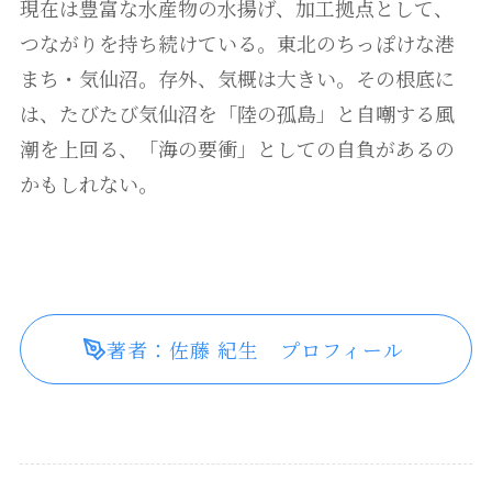
現在は豊富な水産物の水揚げ、加工拠点として、
つながりを持ち続けている。東北のちっぽけな港
まち・気仙沼。存外、気概は大きい。その根底に
は、たびたび気仙沼を「陸の孤島」と自嘲する風
潮を上回る、「海の要衝」としての自負があるの
かもしれない。
著者：佐藤 紀生 プロフィール