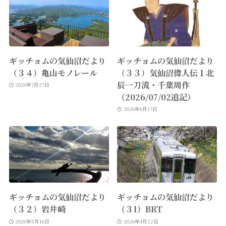
ギッチョムの気仙沼だより
ギッチョムの気仙沼だより
（３４）亀山モノレール
（３３）気仙沼偉人伝１北
辰一刀流・千葉周作
2026年7月27日
（2026/07/02追記）
2026年6月17日
ギッチョムの気仙沼だより
ギッチョムの気仙沼だより
（３２）岩井崎
（３1）BRT
2026年5月16日
2026年4月22日