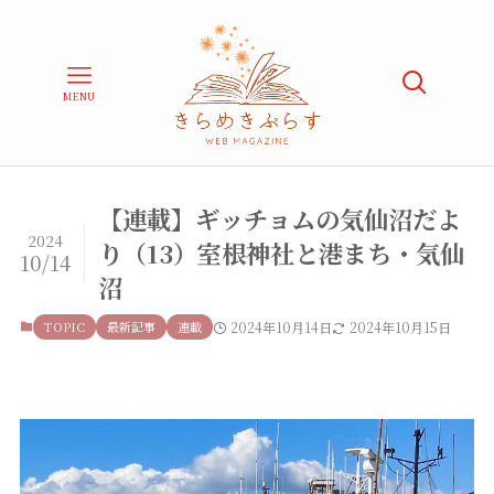
MENU
【連載】ギッチョムの気仙沼だよ
2024
り（13）室根神社と港まち・気仙
10/14
沼
TOPIC
最新記事
連載
2024年10月14日
2024年10月15日