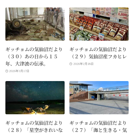
ギッチョムの気仙沼だより
ギッチョムの気仙沼だより
（３０）あの日から１５
（２９）気仙沼産フカヒレ
年、大津波の伝承。
2026年2月18日
2026年3月17日
ギッチョムの気仙沼だより
ギッチョムの気仙沼だより
（２８）「星空がきれいな
（２７）「海と生きる・気