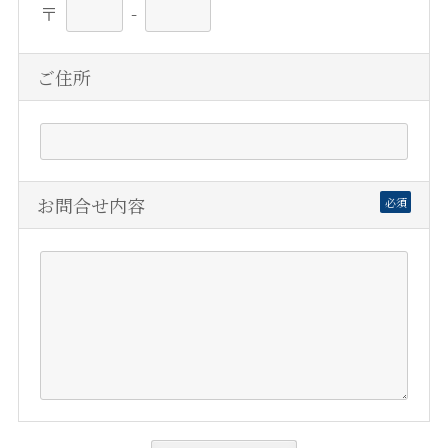
〒
-
ご住所
お問合せ内容
必須