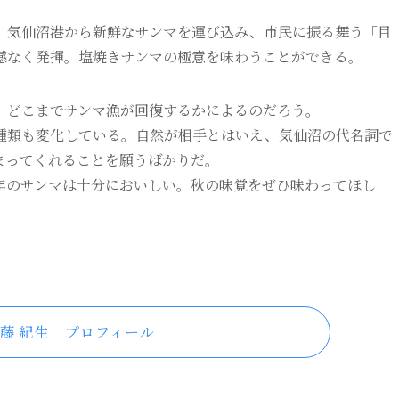
気仙沼港から新鮮なサンマを運び込み、市民に振る舞う「目
憾なく発揮。塩焼きサンマの極意を味わうことができる。
どこまでサンマ漁が回復するかによるのだろう。
類も変化している。自然が相手とはいえ、気仙沼の代名詞で
まってくれることを願うばかりだ。
のサンマは十分においしい。秋の味覚をぜひ味わってほし
藤 紀生 プロフィール