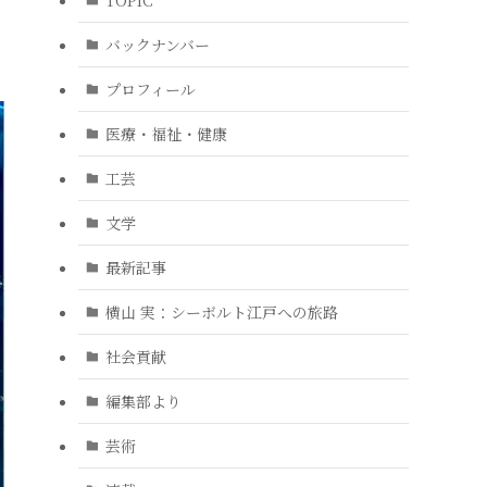
バックナンバー
プロフィール
医療・福祉・健康
工芸
文学
最新記事
横山 実：シーボルト江戸への旅路
社会貢献
編集部より
芸術