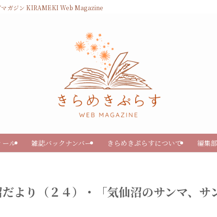
KIRAMEKI Web Magazine
ィール
雑誌バックナンバー
きらめきぷらすについて
編集
沼だより（２４）・「気仙沼のサンマ、サ