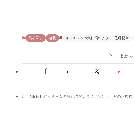
最新記事
連載
ギッチョムの気仙沼だより
佐藤紀生
よかっ
【連載】ギッチョムの気仙沼だより（２３）・「氷の水族館