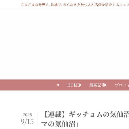
さまざまな分野で､地域で､きらめきを放つ人と活動を紹介するウェブマガジン 
HOME
最新記事
プロフ
【連載】ギッチョムの気仙
2025
9/15
マの気仙沼」