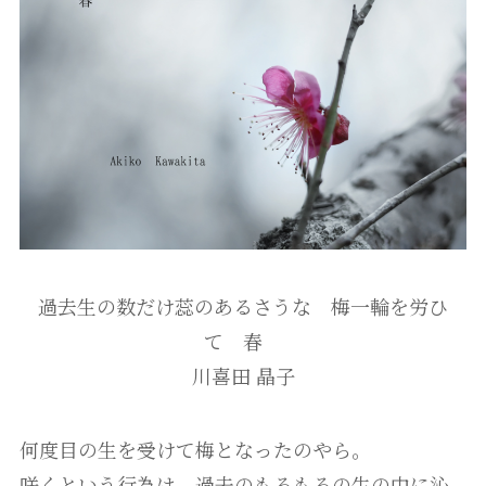
過去生の数だけ蕊のあるさうな 梅一輪を労ひ
て 春
川喜田 晶子
何度目の生を受けて梅となったのやら。
咲くという行為は、過去のもろもろの生の中に沁