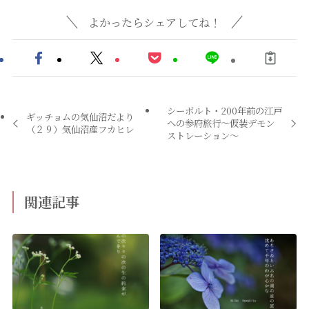
よかったらシェアしてね！
シーボルト・200年前の江戸
ギッチョムの気仙沼だより
への参府旅行〜仮装デモン
（２９）気仙沼産フカヒレ
ストレーション〜
関連記事