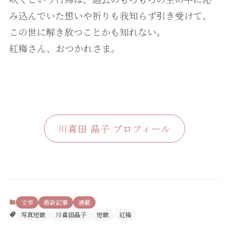
み込んでいた想いや祈りも我知らず引き受けて、
この世に解き放つことかも知れない。
紅梅さん、おつかれさま。
川喜田 晶子 プロフィール
文学
最新記事
連載
写真短歌
川喜田晶子
短歌
紅梅