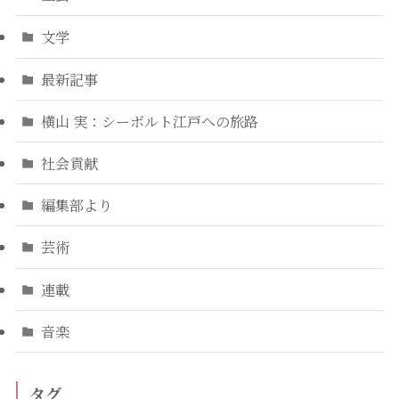
文学
最新記事
横山 実：シーボルト江戸への旅路
社会貢献
編集部より
芸術
連載
音楽
タグ