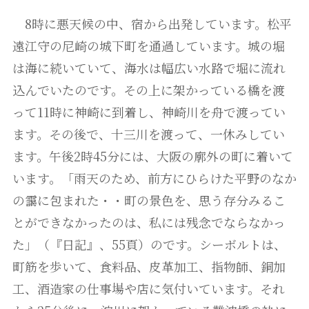
8時に悪天候の中、宿から出発しています。松平
遠江守の尼崎の城下町を通過しています。城の堀
は海に続いていて、海水は幅広い水路で堀に流れ
込んでいたのです。その上に架かっている橋を渡
って11時に神崎に到着し、神崎川を舟で渡ってい
ます。その後で、十三川を渡って、一休みしてい
ます。午後2時45分には、大阪の廓外の町に着いて
います。「雨天のため、前方にひらけた平野のなか
の靄に包まれた・・町の景色を、思う存分みるこ
とができなかったのは、私には残念でならなかっ
た」（『日記』、55頁）のです。シーボルトは、
町筋を歩いて、食料品、皮革加工、指物師、銅加
工、酒造家の仕事場や店に気付いています。それ