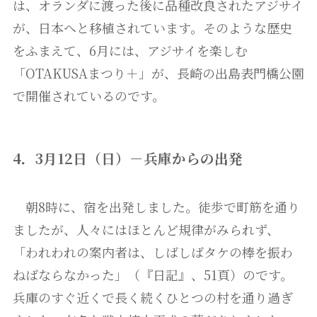
は、オランダに渡った後に品種改良されたアジサイ
が、日本へと移植されています。そのような歴史
をふまえて、6月には、アジサイを楽しむ
「OTAKUSAまつり＋」が、長崎の出島表門橋公園
で開催されているのです。
4．3月12日（日）－兵庫からの出発
朝8時に、宿を出発しました。徒歩で町筋を通り
ましたが、人々にはほとんど規律がみられず、
「われわれの案内者は、しばしばタケの棒を振わ
ねばならなかった」（『日記』、51頁）のです。
兵庫のすぐ近くで長く続くひとつの村を通り過ぎ