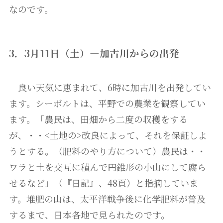
なのです。
3．3月11日（土）―加古川からの出発
良い天気に恵まれて、6時に加古川を出発してい
ます。シーボルトは、平野での農業を観察してい
ます。「農民は、田畑から二度の収穫をする
が、・・<土地の>改良によって、それを保証しよ
うとする。（肥料のやり方について）農民は・・
ワラと土を交互に積んで円錐形の小山にして腐ら
せるなど」（『日記』、48頁）と指摘していま
す。堆肥の山は、太平洋戦争後に化学肥料が普及
するまで、日本各地で見られたのです。