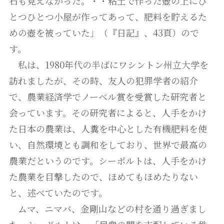
石も見えなかった。・・粘土で作った壺の上にひ
とつひとつ小屋が作ってあって、肥料を貯えるた
めの壺を被っていた」（『日記』、43頁）ので
す。
私は、1980年代の半ばにワシントン州立大学を
訪れましたが、その時、友人の犯罪学者の紹介
で、農業経済学でノーベル賞を受賞した研究者と
会っています。その研究者によると、人手をかけ
た日本の農業は、人糞を中心とした有機肥料を使
い、自然環境とも調和をしており、世界で最高の
農業だというのです。シーポルトは、人手をかけ
た農業を目撃したので、ほめてもほめたりない
と、述べていたのです。
ムマ、ニマバ、金剛山などの村を通り過ぎまし