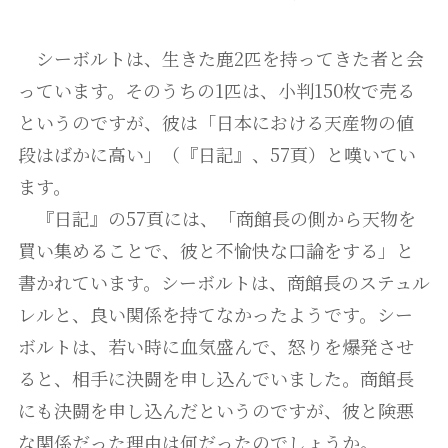
シーボルトは、生きた鹿2匹を持ってきた者と会
っています。そのうちの1匹は、小判150枚で売る
というのですが、彼は「日本における天産物の値
段はばかに高い」（『日記』、57頁）と嘆いてい
ます。
『日記』の57頁には、「商館長の側から天物を
買い集めることで、彼と不愉快な口論をする」と
書かれています。シーボルトは、商館長のステュル
レルと、良い関係を持てなかったようです。シー
ボルトは、若い時に血気盛んで、怒りを爆発させ
ると、相手に決闘を申し込んでいました。商館長
にも決闘を申し込んだというのですが、彼と険悪
な関係だった理由は何だったのでしょうか。