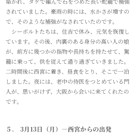
築かれ、タケで編んで石をつめた長い蛇籠で補強
されていました。豪雨の時には、水かさが増すの
で、そのような補強がなされていたのです。
シーボルトたちは、住吉で休み、元気を恢復し
ています。その後、内裏のある身分の高い人の娘
が、前方に幾つかの指物や長持ちを持たせて、駕
籠に乗って、供を従えて通り過ぎていきました。
二時間後に西宮に着き、昼食をとり、そこで一泊
しました。夜には、老中の侍医をつとめている門
人が、思いがけず、大阪から会いに来てくれたの
です。
５. 3月13日（月）―西宮からの出発