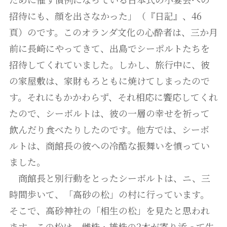
招待にも、顔を出さなかった」（『日記』、46
頁）のです。このオランダ文化の心酔者は、三か月
前に長崎にやってきて、出島でシーポルトたちを
招待してくれていました。しかし、旅行中に、彼
の家屋敷は、家財もろともに焼けてしまったので
す。それにもかかわらず、それ相応に饗応してくれ
たので、シーボルトは、彼の一層の幸せを祈って
飲んだり食べたりしたのです。他方では、シーボ
ルトは、商館長の彼への冷酷な振舞いを憤ってい
ました。
商館長と別行動をとったシーボルトは、ニ、三
時間歩いて、「高砂の松」の村に行っています。
そこで、高砂神社の「相生の松」を見たと思われ
ます。この松は、雌株・雄株の2本が寄り添って生