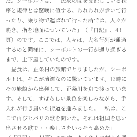
た。シーボルトは、「民衆の間を支配している秩
序と規律とは驚嘆に値する。われわれが歩いて行
ったり、乗り物で運ばれて行った所では、人々が
跪き、指を地面についていた」（『日記』、43
頁）のです。ここでは、人々は、大名行列が通過
するのと同様に、シーボルトの一行が通り過ぎる
まで、土下座していたのです。
昼食は、正条村の旅館でとりましたが、シーボ
ルトは、そこが清潔なのに驚いています。12時に
その旅館から出発して、正条川を舟で渡っていま
す。そして、すばらしい景色を楽しみながら、手
入れが行き届いた街道を進みました。「私は、こ
こで再びヒバリの歌を聞いた。それは祖国を思い
出させる歌で・・楽しさをいっそう高めた」