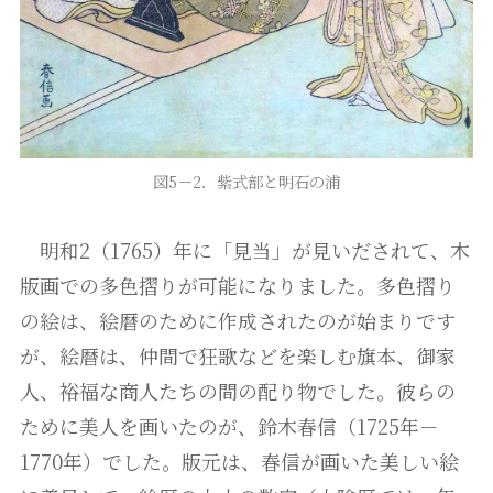
図5－2．紫式部と明石の浦
明和2（1765）年に「見当」が見いだされて、木
版画での多色摺りが可能になりました。多色摺り
の絵は、絵暦のために作成されたのが始まりです
が、絵暦は、仲間で狂歌などを楽しむ旗本、御家
人、裕福な商人たちの間の配り物でした。彼らの
ために美人を画いたのが、鈴木春信（1725年－
1770年）でした。版元は、春信が画いた美しい絵