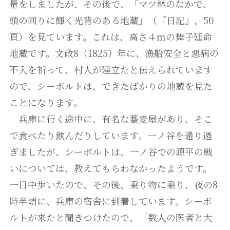
量をしましたが、その後で、「マツ林のなかで、
頭の回りに輝く光背のある地蔵」（『日記』、50
頁）を見ています。これは、高さ４mの舞子延命
地蔵です。文政8（1825）年に、漁船安全と悪病の
不入を祈って、村人が建立たと伝えられています
ので、シーボルトは、できたばかりの地蔵を見た
ことになります。
兵庫に行く途中に、有名な蕎麦屋があり、そこ
で食べたり飲んだりしています。一ノ谷を通り過
ぎましたが、シーボルトは、一ノ谷での源平の戦
いについては、教えてもらわなかったようです。
一日中歩いたので、その後、乗り物に乗り、夜の8
時半頃に、兵庫の宿舎に到着しています。シーボ
ルトが来たと聞きつけたので、「数人の医者と大