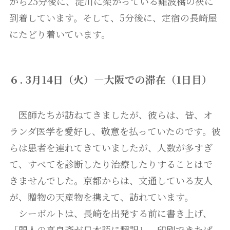
から25分後に、淀川に架かっている難波橋の袂に
到着しています。そして、5分後に、定宿の長崎屋
にたどり着いています。
６. 3月14日（火）―大阪での滞在（1日目）
医師たちが訪ねてきましたが、彼らは、皆、オ
ランダ医学を愛好し、敬意を払っていたのです。彼
らは患者を連れてきていましたが、人数が多すぎ
て、すべてを診断したり治療したりすることはで
きませんでした。京都からは、文通している友人
が、贈物の天産物を携えて、訪れています。
シーボルトは、長崎を出発する前に書き上げ、
「門人の高良斎が日本語に翻訳し、印刷できたば