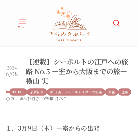
MENU
【連載】シーボルトの江戸への旅
2024
路 No.5 ―室から大阪までの旅―
6/08
横山 実―
TOPIC
最新記事
横山 実：シーボルト江戸への旅路
芸術
連載
2024年6月8日
2025年1月25日
１．3月9日（木）―室からの出発