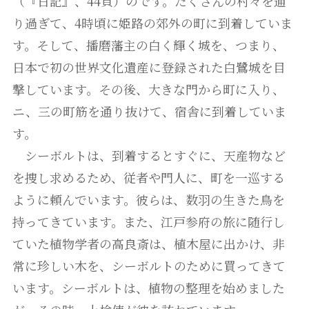
（『日記』、44頁）のです。たくさんの村々を通
り過ぎて、4時頃に姫路の郊外の町に到着していま
す。そして、播磨藩主の白く輝く城を、つまり、
日本で初の世界文化遺産に登録された白鷺城を目
撃しています。その後、大きな門から町に入り、
ニ、三の町筋を通り抜けて、宿舎に到着していま
す。
シーボルトは、到着するとすぐに、天産物など
を捜し求めるため、従者や門人に、町を一巡する
ように頼んでいます。彼らは、数羽の生きた鳥を
持ってきています。また、江戸参府の旅に随行し
ていた植物学者の高良斎は、植木屋に出かけ、非
常に珍しい木を、シーボルトのために買ってきて
います。シーボルトは、植物の整理を始めました