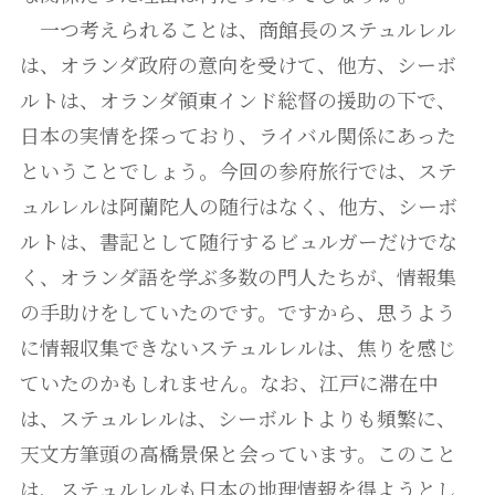
一つ考えられることは、商館長のステュルレル
は、オランダ政府の意向を受けて、他方、シーボ
ルトは、オランダ領東インド総督の援助の下で、
日本の実情を探っており、ライバル関係にあった
ということでしょう。今回の参府旅行では、ステ
ュルレルは阿蘭陀人の随行はなく、他方、シーボ
ルトは、書記として随行するビュルガーだけでな
く、オランダ語を学ぶ多数の門人たちが、情報集
の手助けをしていたのです。ですから、思うよう
に情報収集できないステュルレルは、焦りを感じ
ていたのかもしれません。なお、江戸に滞在中
は、ステュルレルは、シーボルトよりも頻繁に、
天文方筆頭の高橋景保と会っています。このこと
は、ステュルレルも日本の地理情報を得ようとし