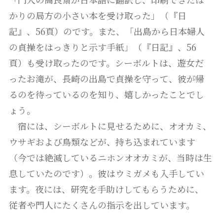
かりの局方の小さい本を受け取った」（『日
記』、56頁）のです。また、「出島から日本婦人
の貞操をはっきりと示す手紙」（『日記』、56
頁）も受け取ったのです。シーボルトは、遊女だ
ったお滝が、長崎の出島で貞操を守って、彼が帰
るのを待っているのを知り、嬉しかったことでし
ょう。
宿には、シーボルトに見せるために、オオカミ、
ウサギおよび鳥類などが、持ち込まれています
（今では絶滅しているニホンオオカミが、当時は生
息していたのです）。彼はウミガメも入手してい
ます。夜には、研究を手助けしてもらうために、
従者や門人にたくさんの指示を出しています。