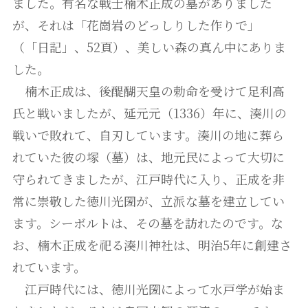
ました。有名な戦士楠木正成の墓がありました
が、それは「花崗岩のどっしりした作りで」
（「日記」、52頁）、美しい森の真ん中にありま
した。
楠木正成は、後醍醐天皇の勅命を受けて足利高
氏と戦いましたが、延元元（1336）年に、湊川の
戦いで敗れて、自刃しています。湊川の地に葬ら
れていた彼の塚（墓）は、地元民によって大切に
守られてきましたが、江戸時代に入り、正成を非
常に崇敬した徳川光圀が、立派な墓を建立してい
ます。シーボルトは、その墓を訪れたのです。な
お、楠木正成を祀る湊川神社は、明治5年に創建さ
れています。
江戸時代には、徳川光圀によって水戸学が始ま