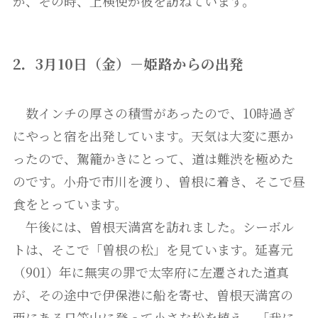
が、その時、上検使が彼を訪ねています。
2．3月10日（金）－姫路からの出発
数インチの厚さの積雪があったので、10時過ぎ
にやっと宿を出発しています。天気は大変に悪か
ったので、駕籠かきにとって、道は難渋を極めた
のです。小舟で市川を渡り、曽根に着き、そこで昼
食をとっています。
午後には、曽根天満宮を訪れました。シーボル
トは、そこで「曽根の松」を見ています。延喜元
（901）年に無実の罪で太宰府に左遷された道真
が、その途中で伊保港に船を寄せ、曽根天満宮の
西にある日笠山に登って小さな松を植え、「我に