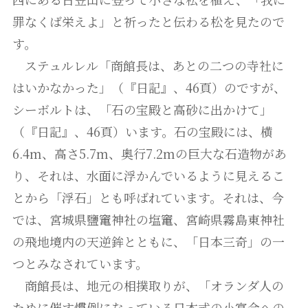
罪なくば栄えよ」と祈ったと伝わる松を見たので
す。
ステュルレル「商館長は、あとの二つの寺社に
はいかなかった」（『日記』、46頁）のですが、
シーボルトは、「石の宝殿と高砂に出かけて」
（『日記』、46頁）います。石の宝殿には、横
6.4m、高さ5.7m、奥行7.2mの巨大な石造物があ
り、それは、水面に浮かんでいるように見えるこ
とから「浮石」とも呼ばれています。それは、今
では、宮城県鹽竃神社の塩竃、宮崎県霧島東神社
の飛地境内の天逆鉾とともに、「日本三奇」の一
つとみなされています。
商館長は、地元の相撲取りが、「オランダ人の
ために催す慣例になっている日本式の小宴会への