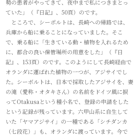
勢の患者がやってきて、夜中まで私につきまとっ
ていた」（『日記』、50頁）のです。
ところで、シーポルトは、長崎への帰路では、
兵庫から船に乗ることになっていました。そこ
で、乗る船に「生きている動・植物を入れるため
に、都合の良い保管場所の用意をした」（『日
記』、153頁）のです。このようにして長崎経由で
オランダに運ばれた植物の一つが、アジサイでし
た。シーボルトは、日本で採取したアジサイを、妻
の滝（愛称・オタキさん）の名前をドイツ風に捩
ってOtakusaという種小名で、登録の申請をした
という記録が残っています。六甲山系に自生して
いた「ヤマアジサイ」の一種である「シチダンカ
（七段花）」も、オランダに渡っています。今で