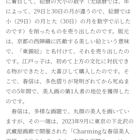
に着目して、絵暦の大小の数字（太陰暦では、年
によって、29日と30日の月が違うので、絵暦では
小（29日）の月と大（30日）の月を数字で示した
のです）を削ったものを売り出したのです。版元
は、京都の西陣織に匹敵する美しい絵という意味
で、「東錦絵」と名付けて、それを売り出したの
です。江戸っ子は、初めて上方の文化に対抗でき
る物ができたと、大喜びして購入したのです。そ
こで、春信は、多色摺りが発明ざれてから死ぬま
での5年間で、美人画の第1人者の地位を獲得した
のです。
春信は、多様な画題で、丸顔の美人を画いてい
ますが、その一端は、2023年9月に東京の下北沢の
武蔵屋画廊で開催された「Charmingな春信美人