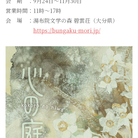
会 期 ：9月24日〜11月30日
営業時間：11時〜17時
会 場 ：湯布院文学の森 碧雲荘（大分県）
https://bungaku-mori.jp/