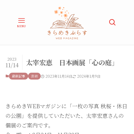
MENU
2023
太宰宏恵 日本画展「心の庭」
11/14
最新記事
芸術
2023年11月14日
2024年1月9日
きらめきWEBマガジンに「一枚の写真 秋桜・休日
の公園」を提供していただいた、太宰宏恵さんの
個展のご案内です。