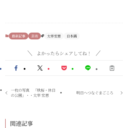
最新記事
芸術
太宰宏恵
日本画
よかったらシェアしてね！
一枚の写真 「秋桜・休日
明日へつなぐまごころ
の公園」・・太宰 宏恵
関連記事