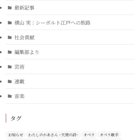
最新記事
横山 実：シーボルト江戸への旅路
社会貢献
編集部より
芸術
連載
音楽
タグ
お知らせ
わたしのかあさん −天使の詩−
オペラ
オペラ歌手