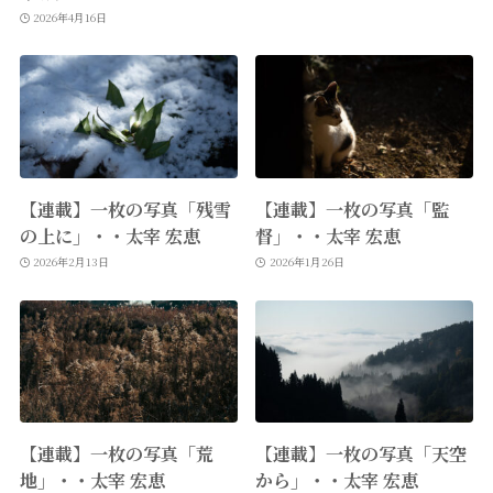
2026年4月16日
【連載】一枚の写真「残雪
【連載】一枚の写真「監
の上に」・・太宰 宏恵
督」・・太宰 宏恵
2026年2月13日
2026年1月26日
【連載】一枚の写真「荒
【連載】一枚の写真「天空
地」・・太宰 宏恵
から」・・太宰 宏恵