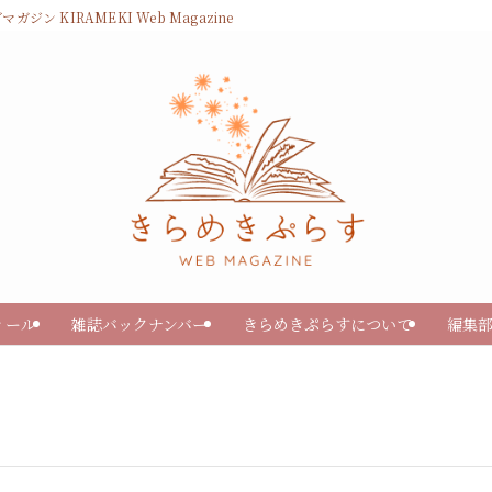
KIRAMEKI Web Magazine
ィール
雑誌バックナンバー
きらめきぷらすについて
編集