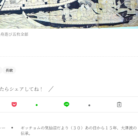
舟遊び五枚全部
長歌
たらシェアしてね！
レー
ギッチョムの気仙沼だより（３０）あの日から１５年、大津波の
伝承。