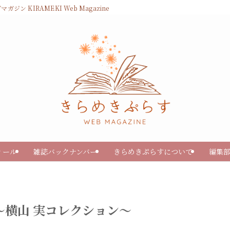
KIRAMEKI Web Magazine
ィール
雑誌バックナンバー
きらめきぷらすについて
編集
展〜横山 実コレクション〜