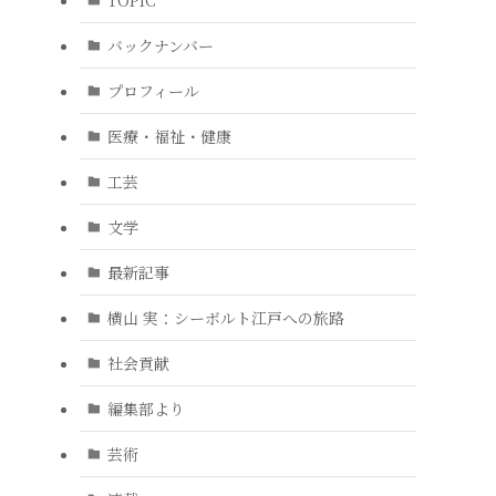
バックナンバー
プロフィール
医療・福祉・健康
工芸
文学
最新記事
横山 実：シーボルト江戸への旅路
社会貢献
編集部より
芸術