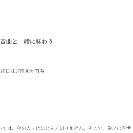
音曲と一緒に味わう
最終日は17時30分閉場
ては、今の人々はほとんど知りません。そこで、栄之の浮世