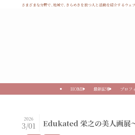
さまざまな分野で､地域で､きらめきを放つ人と活動を紹介するウェブマガジン 
HOME
最新記事
プロフ
2026
Edukated 栄之の美人画
3/01