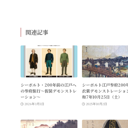
関連記事
シーボルト・200年前の江戸へ
シーボルト江戸参府200
の参府旅行〜仮装デモンストレ
衣裳デモンストレーショ
ーション〜
和7年10月25日（土）
2026年3月1日
2025年10月2日