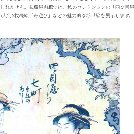
もしれません。武蔵屋画廊では、私のコレクションの「四つ目
の大判5枚続絵「舟遊び」などの魅力的な浮世絵を展示します。
。