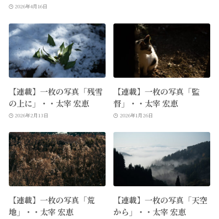
2026年4月16日
【連載】一枚の写真「残雪
【連載】一枚の写真「監
の上に」・・太宰 宏恵
督」・・太宰 宏恵
2026年2月13日
2026年1月26日
【連載】一枚の写真「荒
【連載】一枚の写真「天空
地」・・太宰 宏恵
から」・・太宰 宏恵