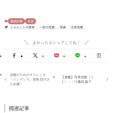
最新記事
芸術
シルエットの世界
一枚の写真
写真
太宰宏恵
よかったらシェアしてね！
合唱のためのオペレッタ
【連載】写真短歌（１
「シンデレラ」見角 悠代さ
１）・・川喜田 晶子
ん出演！
関連記事