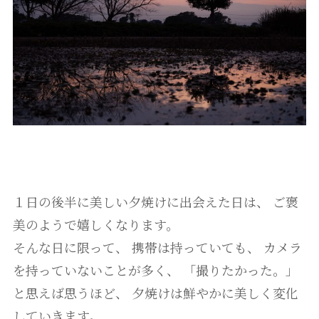
１日の後半に美しい夕焼けに出会えた日は、 ご褒
美のようで嬉しくなります。
そんな日に限って、 携帯は持っていても、 カメラ
を持っていないことが多く、 「撮りたかった。」
と思えば思うほど、 夕焼けは鮮やかに美しく変化
していきます。