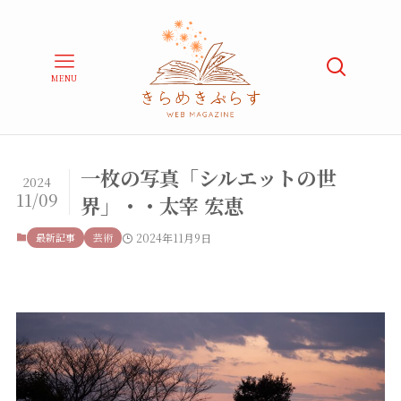
MENU
一枚の写真「シルエットの世
2024
11/09
界」・・太宰 宏恵
最新記事
芸術
2024年11月9日