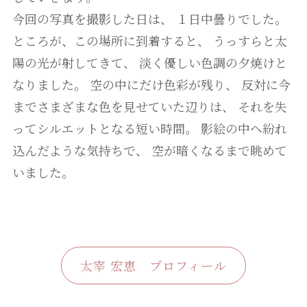
今回の写真を撮影した日は、 １日中曇りでした。
ところが、この場所に到着すると、 うっすらと太
陽の光が射してきて、 淡く優しい色調の夕焼けと
なりました。 空の中にだけ色彩が残り、 反対に今
までさまざまな色を見せていた辺りは、 それを失
ってシルエットとなる短い時間。 影絵の中へ紛れ
込んだような気持ちで、 空が暗くなるまで眺めて
いました。
太宰 宏恵 プロフィール