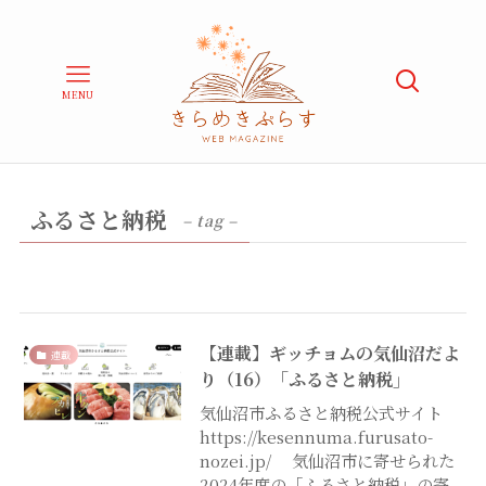
MENU
ふるさと納税
– tag –
【連載】ギッチョムの気仙沼だよ
連載
り（16）「ふるさと納税」
気仙沼市ふるさと納税公式サイト
https://kesennuma.furusato-
nozei.jp/ 気仙沼市に寄せられた
2024年度の「ふるさと納税」の寄